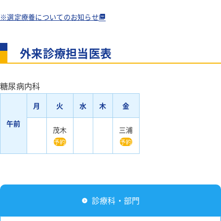
お見舞い、付きそい
認知症ケアサポートチーム
デイケア
患者さんの予約方法
病院概要
外科
※選定療養についてのお知らせ
臨床工学科
東海腹部ヘルニアセンター
コース・オプション一覧
緩和ケアチーム
採用情報
訪問リハビリテーション
相談窓口のご案内
呼吸器外科
連携医療機関
栄養科
手外科センター
施設認定・基準
摂食・嚥下チーム
外来診療担当医表
施設案内
協会けんぽ・特定健診・がん検診
乳腺外科
よくある質問
看護部
骨粗鬆症リエゾンサービス（OLS）チーム
保険薬局の方へ
生活について
公示物について
肛門外科
費用について
医療安全部
看護部紹介
糖尿病内科
費用について
お問い合わせご相談
教育体制
整形外科
東海病院 広報誌
感染制御部
月
火
052-711-6131
水
木
金
予約～当日の流れ
アクセス
部署紹介
午前
泌尿器科
地域医療連携センター
茂木
三浦
当院の取り組み
先輩ナースの声
よくある質問
健診結果の活用
予約
予約
眼科
勤務・福利厚生
感染防止対策
皮膚科
求人情報
検査結果の見方
所定疾患施設療養費算定状況
麻酔科
よくある質問
診療科・部門
採用情報