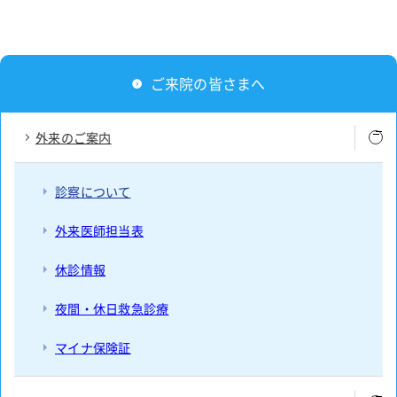
ご来院の皆さまへ
外来のご案内
診察について
外来医師担当表
休診情報
夜間・休日救急診療
マイナ保険証