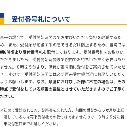
受付番号札について
再来の場合で、受付開始時間までお並びいただく負担を軽減するた
め、また、受付順が前後するのをできるだけ防止するため、当院では
朝6時頃より受付番号札を配付
しております。受付番号札をお取りい
ただきましたら、受付開始時間まで院内でお待ちいただく必要はあり
ません。８時２５分より、職員が番号順に受付をご案内させていただ
きますので、受付開始時間には必ず再来受付機付近にお戻りいただく
ようお願いします。
なお、順番にお呼びした際に不在の場合は、その
時点で受付をしている順番の最後とさせていただきますのでご了承く
ださい。
初めて受診される方、診察券を忘れた方、前回の受診から６か月以上経
過している方は再来受付機での受付はできませんので、８時２５分に新
患受付窓口までお越しください。