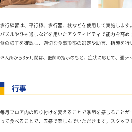
歩行練習は、平行棒、歩行器、杖などを使用して実施します
パズルやひも通しなどを用いたアクティビティで能力を高め
食の様子を確認し、適切な食事形態の選定や助言、指導を行
入所から3ヶ月間は、医師の指示のもと、症状に応じて、週5～
行事
毎月フロア内の飾り付けを変えることで季節を感じることが
って食べることで、五感で楽しんでいただきます。スタッフ