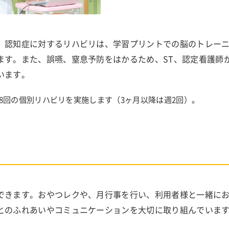
。認知症に対するリハビリは、学習プリントでの脳のトレー
ます。また、誤嚥、窒息予防をはかるため、ST、認定看護師
います。
8回の個別リハビリを実施します（3ヶ月以降は週2回）。
できます。おやつレクや、月行事を行い、利用者様と一緒に
とのふれあいやコミュニケーションを大切に取り組んでいま