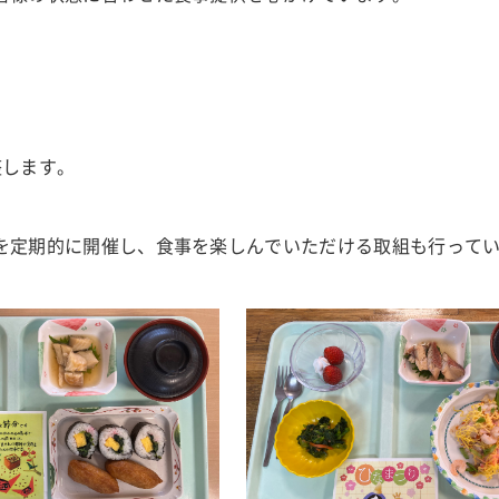
医療安全部
感染制御部
地域医療連携センター
整します。
を定期的に開催し、食事を楽しんでいただける取組も行って