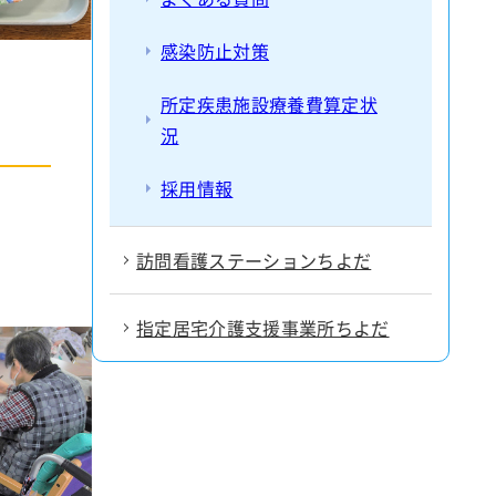
感染防止対策
所定疾患施設療養費算定状
況
採用情報
訪問看護ステーションちよだ
指定居宅介護支援事業所ちよだ