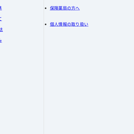
準
保険薬局の方へ
て
個人情報の取り扱い
誌
み