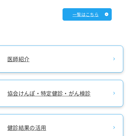
一覧はこちら
医師紹介
協会けんぽ・特定健診・がん検診
健診結果の活用