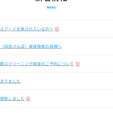
News
ルアートを施されている方へ
（協会けんぽ）被保険者の皆様へ
群スクリーニング検査のご予約について
まりました
更新しました