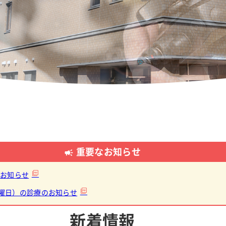
医療安全部
感染制御部
地域医療連携センター
重要なお知らせ
のお知らせ
月曜日）の診療のお知らせ
新着情報