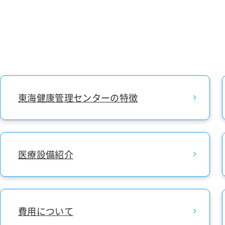
東海健康管理センターの特徴
医療設備紹介
費用について