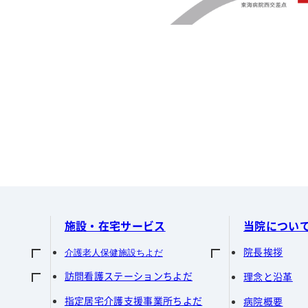
施設・在宅サービス
当院につい
院長挨拶
介護老人保健施設ちよだ
訪問看護ステーションちよだ
理念と沿革
入所
指定居宅介護支援事業所ちよだ
病院概要