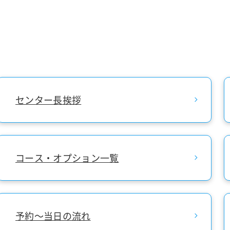
センター長挨拶
コース・オプション一覧
予約～当日の流れ