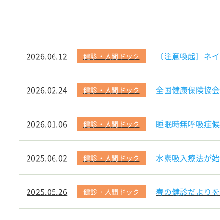
2026.06.12
〔注意喚起〕ネイ
健診・人間ドック
2026.02.24
全国健康保険協会
健診・人間ドック
2026.01.06
睡眠時無呼吸症候
健診・人間ドック
2025.06.02
水素吸入療法が始
健診・人間ドック
2025.05.26
春の健診だよりを
健診・人間ドック